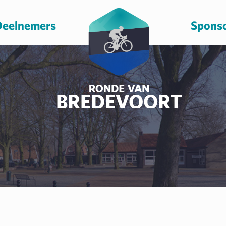
eelnemers
Spons