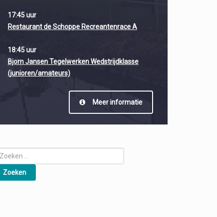
17:45 uur
Restaurant de Schoppe Recreantenrace A
18:45 uur
Bjorn Jansen Tegelwerken Wedstrijdklasse
(junioren/amateurs)
Meer informatie
oeken
ar: