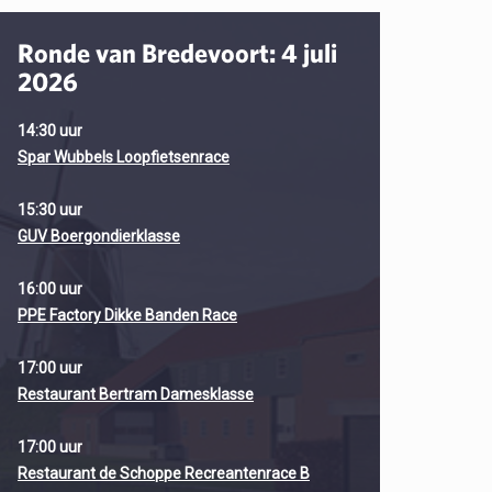
Ronde van Bredevoort: 4 juli
2026
14:30 uur
Spar Wubbels Loopfietsenrace
15:30 uur
GUV Boergondierklasse
16:00 uur
PPE Factory Dikke Banden Race
17:00 uur
Restaurant Bertram Damesklasse
17:00 uur
Restaurant de Schoppe Recreantenrace B