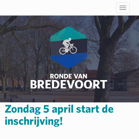
Toggle
navigati
Zondag 5 april start de
inschrijving!