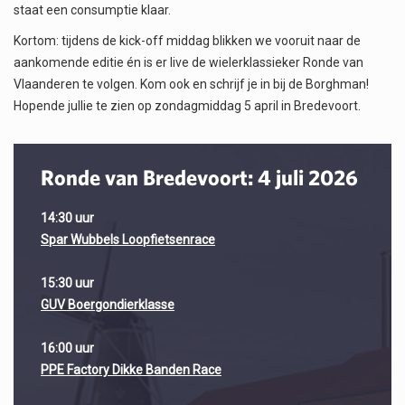
staat een consumptie klaar.
Kortom: tijdens de kick-off middag blikken we vooruit naar de
aankomende editie én is er live de wielerklassieker Ronde van
Vlaanderen te volgen. Kom ook en schrijf je in bij de Borghman!
Hopende jullie te zien op zondagmiddag 5 april in Bredevoort.
Ronde van Bredevoort: 4 juli 2026
14:30 uur
Spar Wubbels Loopfietsenrace
15:30 uur
GUV Boergondierklasse
16:00 uur
PPE Factory Dikke Banden Race