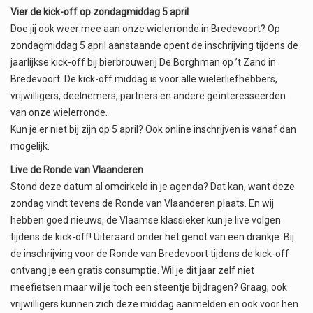
Vier de kick-off op zondagmiddag 5 april
Doe jij ook weer mee aan onze wielerronde in Bredevoort? Op
zondagmiddag 5 april aanstaande opent de inschrijving tijdens de
jaarlijkse kick-off bij bierbrouwerij De Borghman op ’t Zand in
Bredevoort. De kick-off middag is voor alle wielerliefhebbers,
vrijwilligers, deelnemers, partners en andere geïnteresseerden
van onze wielerronde.
Kun je er niet bij zijn op 5 april? Ook online inschrijven is vanaf dan
mogelijk.
Live de Ronde van Vlaanderen
Stond deze datum al omcirkeld in je agenda? Dat kan, want deze
zondag vindt tevens de Ronde van Vlaanderen plaats. En wij
hebben goed nieuws, de Vlaamse klassieker kun je live volgen
tijdens de kick-off! Uiteraard onder het genot van een drankje. Bij
de inschrijving voor de Ronde van Bredevoort tijdens de kick-off
ontvang je een gratis consumptie. Wil je dit jaar zelf niet
meefietsen maar wil je toch een steentje bijdragen? Graag, ook
vrijwilligers kunnen zich deze middag aanmelden en ook voor hen