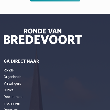
GA DIRECT NAAR
Ronde
Organisatie
Vrijwilligers
Clinics
Deelnemers
Inschrijven
Parcours