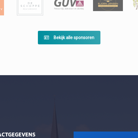
Bekijk alle sponsoren
ACTGEGEVENS