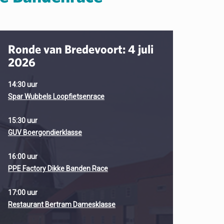
Ronde van Bredevoort: 4 juli
2026
14:30 uur
Spar Wubbels Loopfietsenrace
15:30 uur
GUV Boergondierklasse
16:00 uur
PPE Factory Dikke Banden Race
17:00 uur
Restaurant Bertram Damesklasse