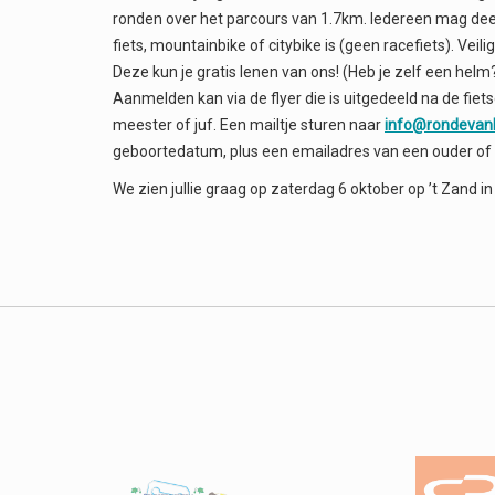
ronden over het parcours van 1.7km. Iedereen mag dee
fiets, mountainbike of citybike is (geen racefiets). Veil
Deze kun je gratis lenen van ons! (Heb je zelf een he
Aanmelden kan via de flyer die is uitgedeeld na de fiets
meester of juf. Een mailtje sturen naar
info@rondevanb
geboortedatum, plus een emailadres van een ouder of 
We zien jullie graag op zaterdag 6 oktober op ’t Zand i