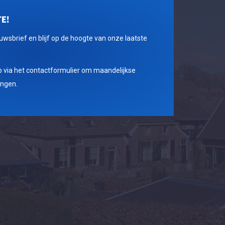
E!
euwsbrief en blijf op de hoogte van onze laatste
 via het contactformulier om maandelijkse
angen.