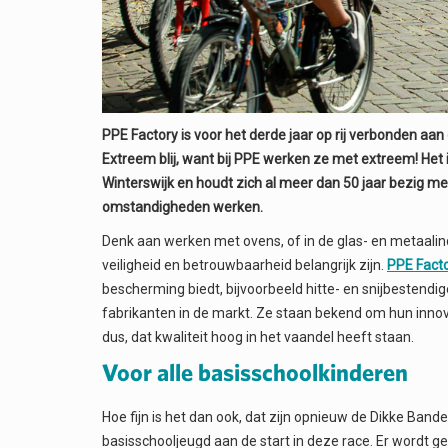
PPE Factory is voor het derde jaar op rij verbonden aan 
Extreem blij, want bij PPE werken ze met extreem! Het i
Winterswijk en houdt zich al meer dan 50 jaar bezig 
omstandigheden werken.
Denk aan werken met ovens, of in de glas- en metaalin
veiligheid en betrouwbaarheid belangrijk zijn.
PPE Fact
bescherming biedt, bijvoorbeeld hitte- en snijbestendig
fabrikanten in de markt. Ze staan bekend om hun innova
dus, dat kwaliteit hoog in het vaandel heeft staan.
Voor alle basisschoolkinderen
Hoe fijn is het dan ook, dat zijn opnieuw de Dikke Ban
basisschooljeugd aan de start in deze race. Er wordt ge