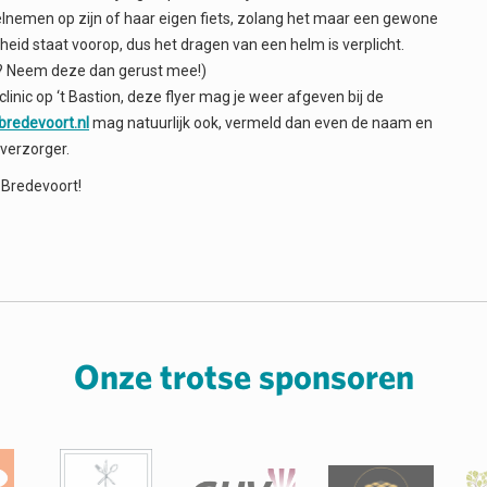
lnemen op zijn of haar eigen fiets, zolang het maar een gewone
igheid staat voorop, dus het dragen van een helm is verplicht.
lm? Neem deze dan gerust mee!)
clinic op ‘t Bastion, deze flyer mag je weer afgeven bij de
redevoort.nl
mag natuurlijk ook, vermeld dan even de naam en
verzorger.
n Bredevoort!
Onze trotse sponsoren