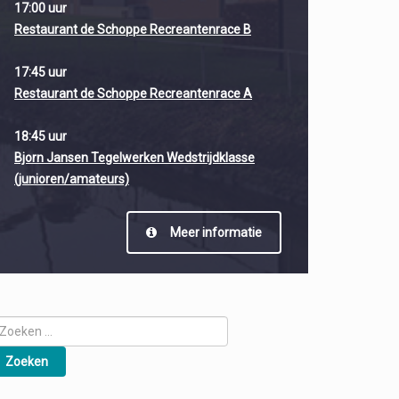
17:00 uur
Restaurant de Schoppe Recreantenrace B
17:45 uur
Restaurant de Schoppe Recreantenrace A
18:45 uur
Bjorn Jansen Tegelwerken Wedstrijdklasse
(junioren/amateurs)
Meer informatie
oeken
ar: