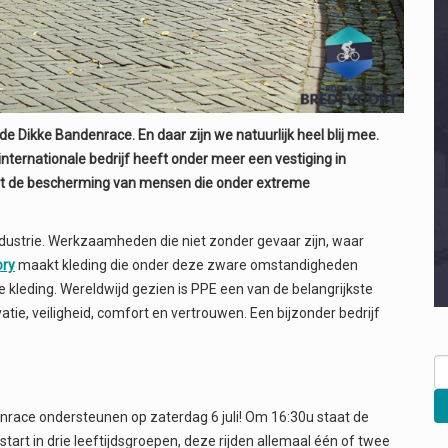
de Dikke Bandenrace. En daar zijn we natuurlijk heel blij mee.
nternationale bedrijf heeft onder meer een vestiging in
met de bescherming van mensen die onder extreme
dustrie. Werkzaamheden die niet zonder gevaar zijn, waar
ory
maakt kleding die onder deze zware omstandigheden
e kleding. Wereldwijd gezien is PPE een van de belangrijkste
tie, veiligheid, comfort en vertrouwen. Een bijzonder bedrijf
Z
na
denrace ondersteunen op zaterdag 6 juli! Om 16:30u staat de
start in drie leeftijdsgroepen, deze rijden allemaal één of twee